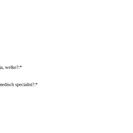
ja, welke?:*
edisch specialist?:*