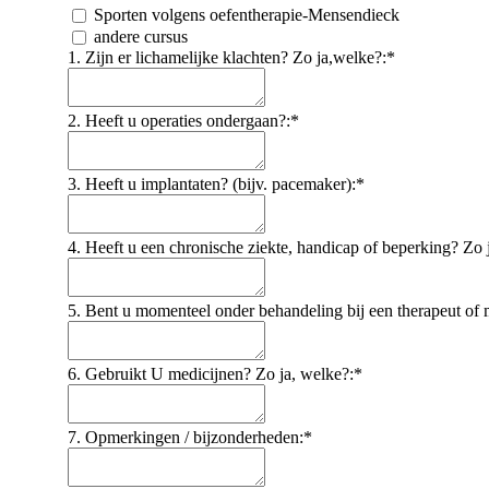
Sporten volgens oefentherapie-Mensendieck
andere cursus
1. Zijn er lichamelijke klachten? Zo ja,welke?:*
2. Heeft u operaties ondergaan?:*
3. Heeft u implantaten? (bijv. pacemaker):*
4. Heeft u een chronische ziekte, handicap of beperking? Zo 
5. Bent u momenteel onder behandeling bij een therapeut of m
6. Gebruikt U medicijnen? Zo ja, welke?:*
7. Opmerkingen / bijzonderheden:*