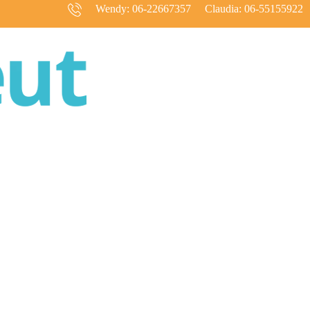
Wendy: 06-22667357
Claudia: 06-55155922